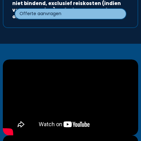
niet bindend, exclusief reiskosten (indien
van toepassing) en 6% btw, en steeds
Offerte aanvragen
onder voorbehoud.