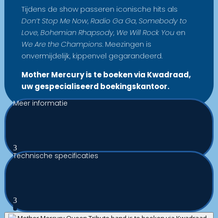
Tijdens de show passeren iconische hits als
Don’t Stop Me Now
,
Radio Ga Ga
,
Somebody to
Love
,
Bohemian Rhapsody
,
We Will Rock You
en
We Are the Champions
. Meezingen is
onvermijdelijk, kippenvel gegarandeerd.
Mother Mercury is te boeken via Kwadraad,
uw gespecialiseerd boekingskantoor.
Meer informatie
3
Technische specificaties
3