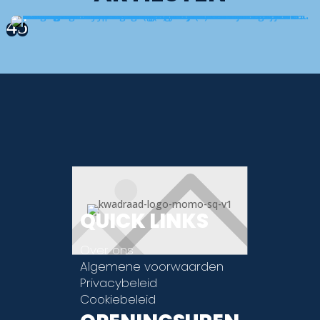
4
5
Zoekintenties: Mother Mercury boeken, Queen tribute band België, Queen tribute Europa, Prijs Mother Mercury, Sonny Vande Putte Starstruck,
Freddie Mercury tribute live, Queen coverband festival
QUICK LINKS
Over ons
Algemene voorwaarden
Privacybeleid
Cookiebeleid