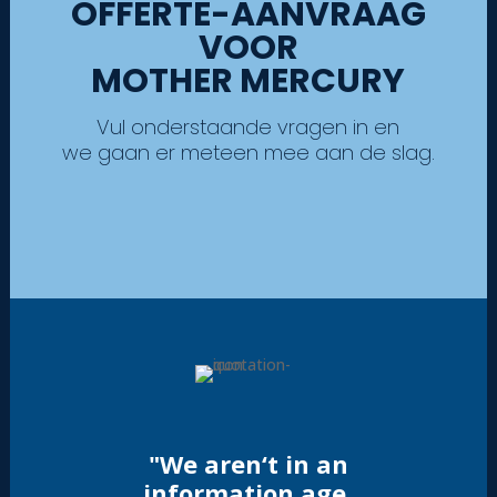
OFFERTE-AANVRAAG
VOOR
MOTHER MERCURY
Vul onderstaande vragen in en
we gaan er meteen mee aan de slag.
"We aren‘t in an
information age.