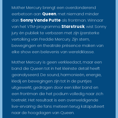
Mother Mercury brengt een overdonderend
eerbetoon aan
Queen
, met niemand minder
dan
Sonny Vande Putte
als frontman. Winnaar
van het VTM-programma
Starstruck
, wist Sonny
jury én publiek te verbazen met zijn ijzersterke
vertolking van Freddie Mercury. Zijn stem,
bewegingen en theatrale présence maken van
elke show een belevenis van wereldklasse.
Mother Mercury is geen verkleedact, maar een
band die Queen tot in het kleinste detail heeft
geanalyseerd. De sound, harmonieën, energie,
kledij en bewegingen zijn tot in de puntjes
uitgewerkt, gedragen door een killer band en
een frontman die het podium volledig naar zich
toetrekt. Het resultaat is een overweldigende
live-ervaring die fans meteen terug katapulteert
naar de hoogdagen van Queen.