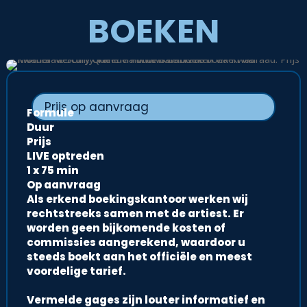
BOEKEN
Prijs op aanvraag
Formule
Duur
Prijs
LIVE optreden
1 x 75 min
Op aanvraag
Als erkend boekingskantoor werken wij
rechtstreeks samen met de artiest. Er
worden geen bijkomende kosten of
commissies aangerekend, waardoor u
steeds boekt aan het officiële en meest
voordelige tarief.
Vermelde gages zijn louter informatief en